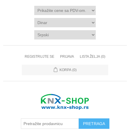
REGISTRUJTE SE
PRIJAVA
LISTA ŽELJA
(0)
KORPA
(0)