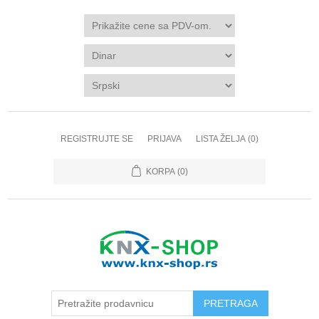
REGISTRUJTE SE
PRIJAVA
LISTA ŽELJA
(0)
KORPA
(0)