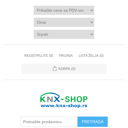
REGISTRUJTE SE
PRIJAVA
LISTA ŽELJA
(0)
KORPA
(0)