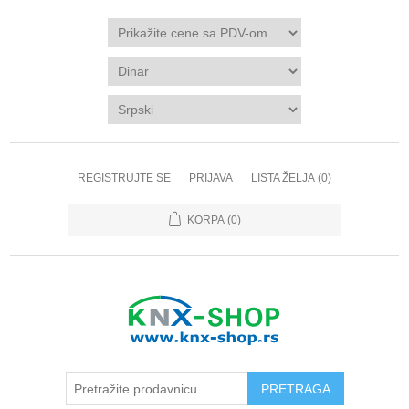
REGISTRUJTE SE
PRIJAVA
LISTA ŽELJA
(0)
KORPA
(0)