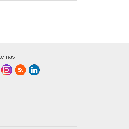
te nas