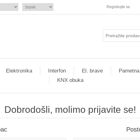
Registrujte se
Elektronika
Interfon
El. brave
Pametna
KNX obuka
Dobrodošli, molimo prijavite se!
pac
Post