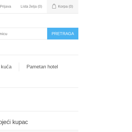
Prijava
Lista želja
(0)
Korpa
(0)
 kuća
Pametan hotel
ojeći kupac