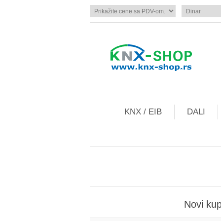
KNX / EIB
DALI
Novi ku