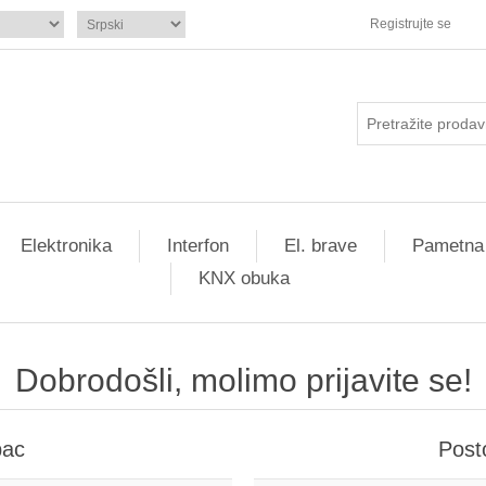
Registrujte se
Elektronika
Interfon
El. brave
Pametna
KNX obuka
Dobrodošli, molimo prijavite se!
pac
Post