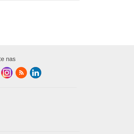
te nas