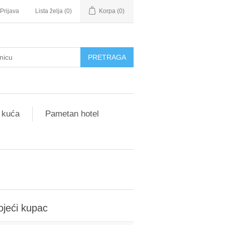
Prijava
Lista želja
(0)
Korpa
(0)
 kuća
Pametan hotel
ojeći kupac