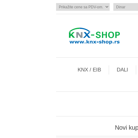
KNX / EIB
DALI
Novi ku