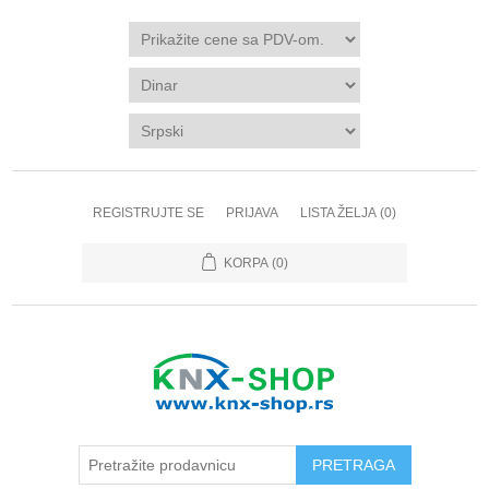
REGISTRUJTE SE
PRIJAVA
LISTA ŽELJA
(0)
KORPA
(0)