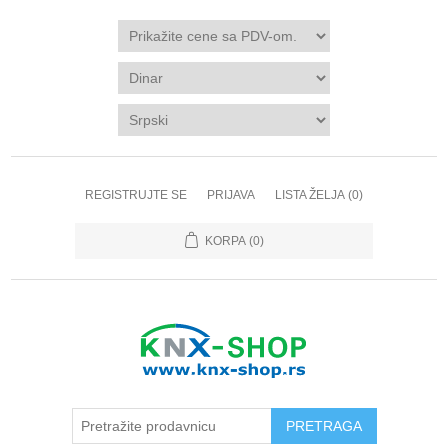
REGISTRUJTE SE
PRIJAVA
LISTA ŽELJA
(0)
KORPA
(0)