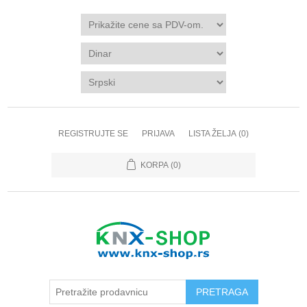
REGISTRUJTE SE
PRIJAVA
LISTA ŽELJA
(0)
KORPA
(0)