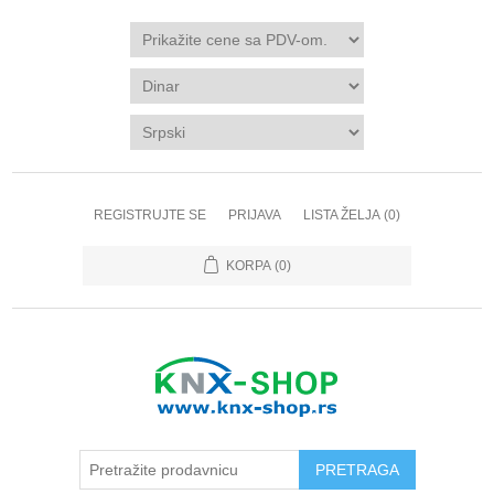
REGISTRUJTE SE
PRIJAVA
LISTA ŽELJA
(0)
KORPA
(0)