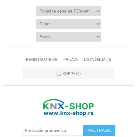
REGISTRUJTE SE
PRIJAVA
LISTA ŽELJA
(0)
KORPA
(0)