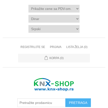
REGISTRUJTE SE
PRIJAVA
LISTA ŽELJA
(0)
KORPA
(0)