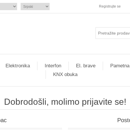
Registrujte se
Elektronika
Interfon
El. brave
Pametna
KNX obuka
Dobrodošli, molimo prijavite se!
pac
Post