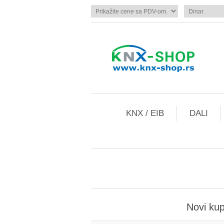
KNX / EIB
DALI
Novi ku