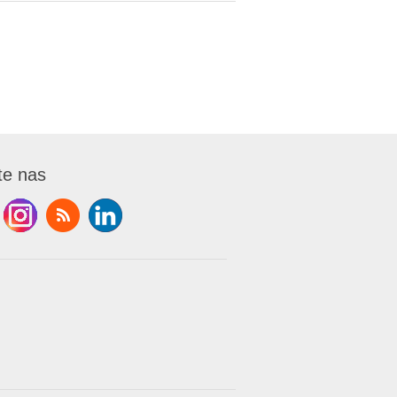
te nas