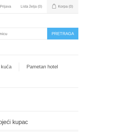
Prijava
Lista želja
(0)
Korpa
(0)
 kuća
Pametan hotel
ojeći kupac