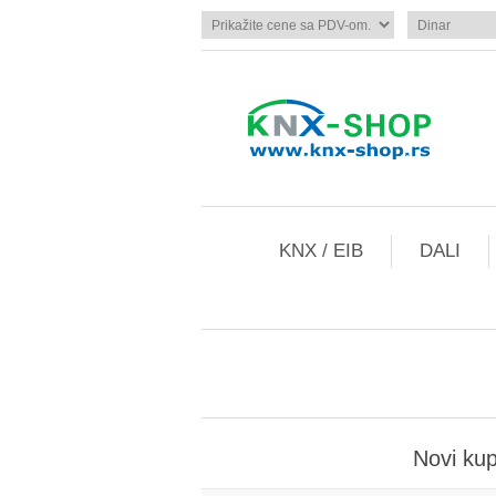
KNX / EIB
DALI
Novi ku