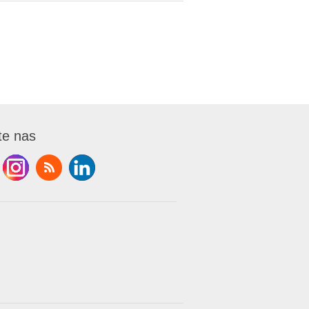
te nas