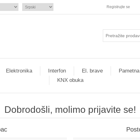
Registrujte se
Elektronika
Interfon
El. brave
Pametna
KNX obuka
Dobrodošli, molimo prijavite se!
pac
Post