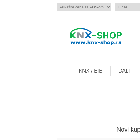
KNX / EIB
DALI
Novi ku