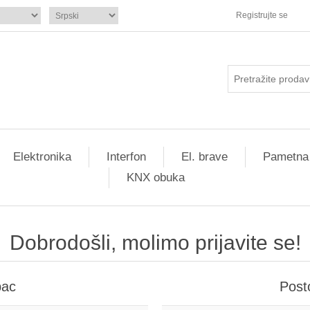
Registrujte se
Elektronika
Interfon
El. brave
Pametna
KNX obuka
Dobrodošli, molimo prijavite se!
pac
Post