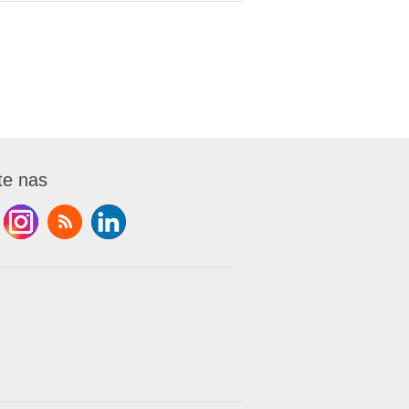
te nas