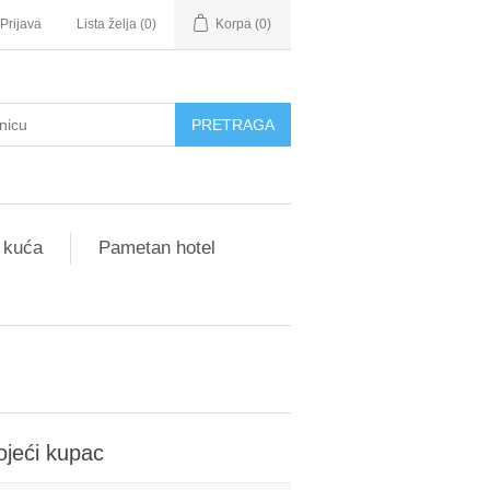
Prijava
Lista želja
(0)
Korpa
(0)
 kuća
Pametan hotel
ojeći kupac