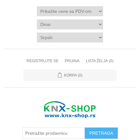
REGISTRUJTE SE
PRIJAVA
LISTA ŽELJA
(0)
KORPA
(0)