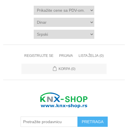
REGISTRUJTE SE
PRIJAVA
LISTA ŽELJA
(0)
KORPA
(0)