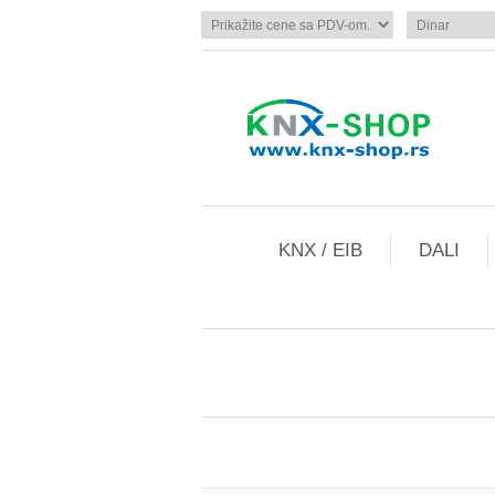
KNX / EIB
DALI