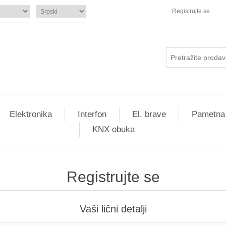
Registrujte se
Elektronika
Interfon
El. brave
Pametna
KNX obuka
Registrujte se
Vaši lični detalji