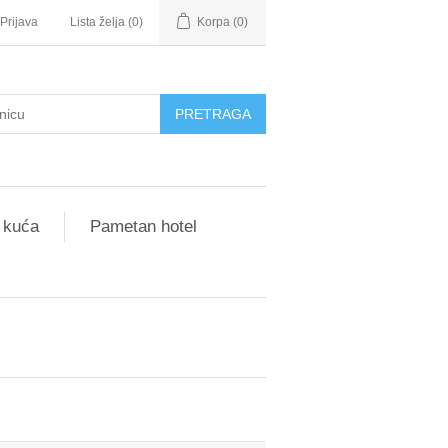
Prijava
Lista želja
(0)
Korpa
(0)
 kuća
Pametan hotel