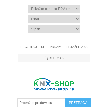
REGISTRUJTE SE
PRIJAVA
LISTA ŽELJA
(0)
KORPA
(0)