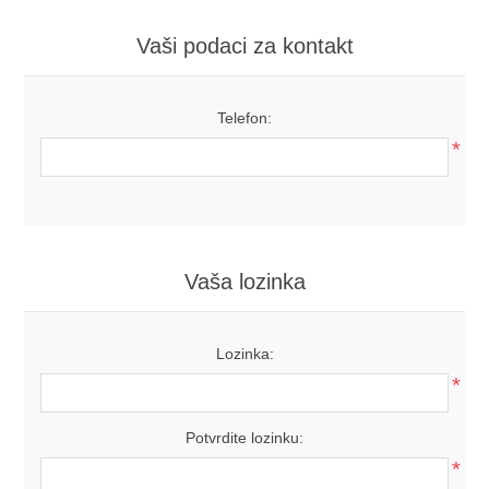
Vaši podaci za kontakt
Telefon:
*
Vaša lozinka
Lozinka:
*
Potvrdite lozinku:
*