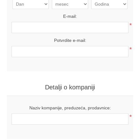
E-mail:
*
Potvrdite e-mail:
*
Detalji o kompaniji
Naziv kompanije, preduzeća, prodavnice:
*