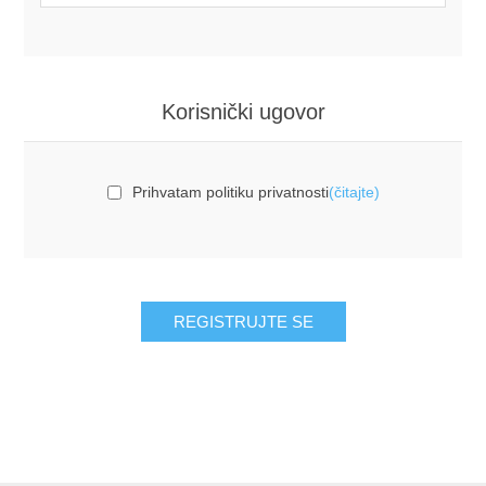
Korisnički ugovor
Prihvatam politiku privatnosti
(čitajte)