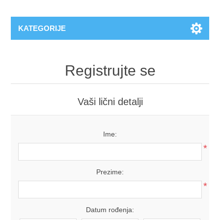
KATEGORIJE
Registrujte se
Vaši lični detalji
Ime:
*
Prezime:
*
Datum rođenja: