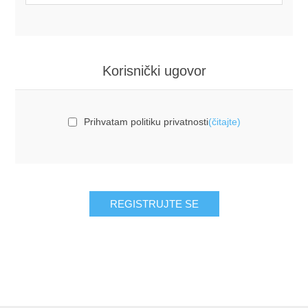
Korisnički ugovor
Prihvatam politiku privatnosti
(čitajte)