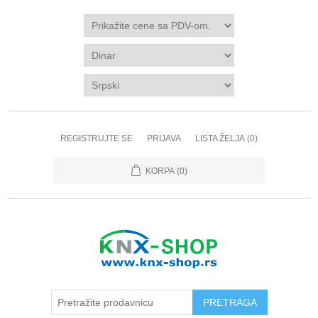
REGISTRUJTE SE
PRIJAVA
LISTA ŽELJA
(0)
KORPA
(0)