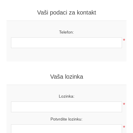
Vaši podaci za kontakt
Telefon:
*
Vaša lozinka
Lozinka:
*
Potvrdite lozinku:
*