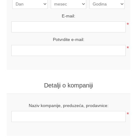
E-mail:
*
Potvrdite e-mail:
*
Detalji o kompaniji
Naziv kompanije, preduzeća, prodavnice:
*