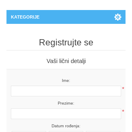
KATEGORIJE
Registrujte se
Vaši lični detalji
Ime:
*
Prezime:
*
Datum rođenja: