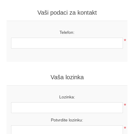
Vaši podaci za kontakt
Telefon:
*
Vaša lozinka
Lozinka:
*
Potvrdite lozinku:
*