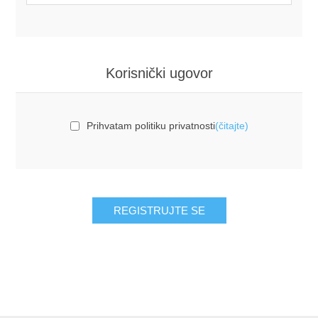
Korisnički ugovor
Prihvatam politiku privatnosti
(čitajte)