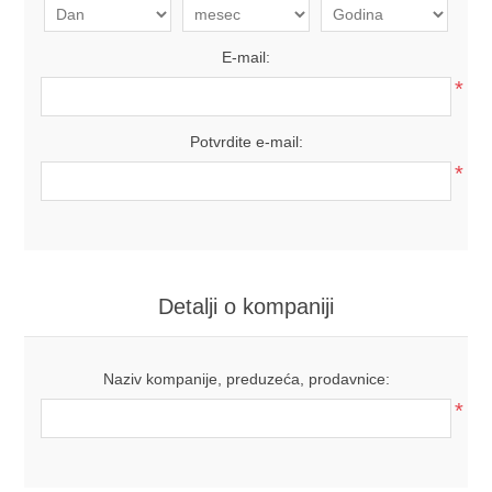
E-mail:
*
Potvrdite e-mail:
*
Detalji o kompaniji
Naziv kompanije, preduzeća, prodavnice:
*