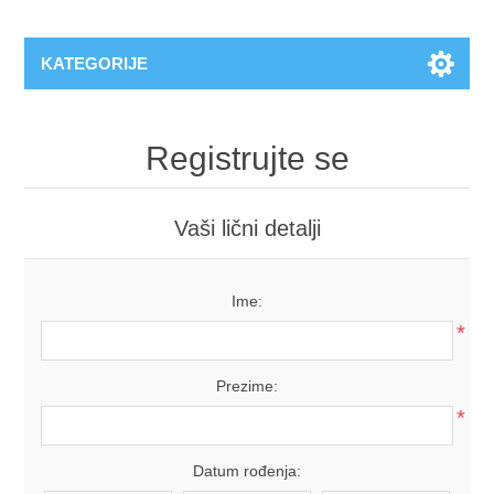
KATEGORIJE
Registrujte se
Vaši lični detalji
Ime:
*
Prezime:
*
Datum rođenja: