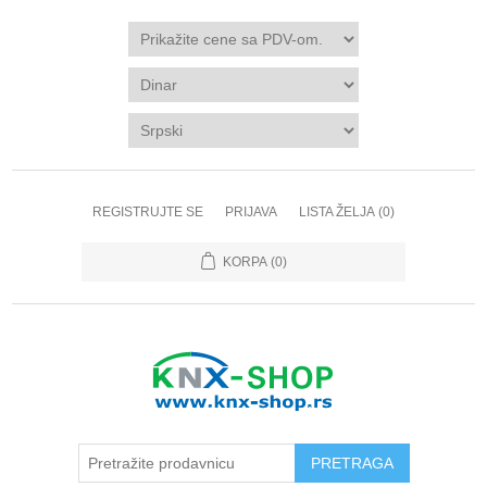
REGISTRUJTE SE
PRIJAVA
LISTA ŽELJA
(0)
KORPA
(0)