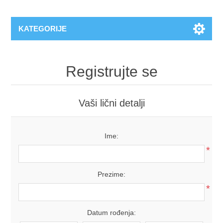
KATEGORIJE
Registrujte se
Vaši lični detalji
Ime:
*
Prezime:
*
Datum rođenja: