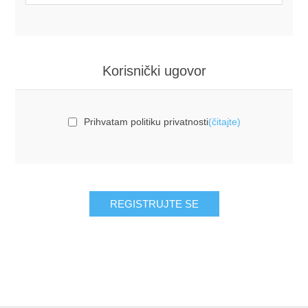
Korisnički ugovor
Prihvatam politiku privatnosti
(čitajte)