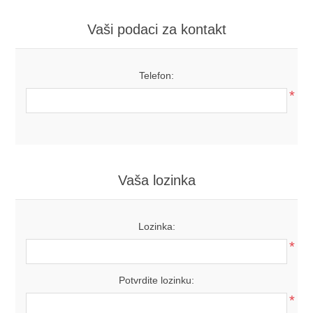
Vaši podaci za kontakt
Telefon:
*
Vaša lozinka
Lozinka:
*
Potvrdite lozinku:
*