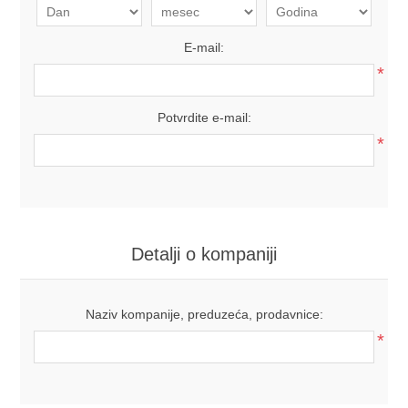
E-mail:
*
Potvrdite e-mail:
*
Detalji o kompaniji
Naziv kompanije, preduzeća, prodavnice:
*