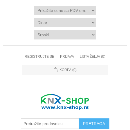
REGISTRUJTE SE
PRIJAVA
LISTA ŽELJA
(0)
KORPA
(0)