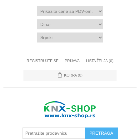
REGISTRUJTE SE
PRIJAVA
LISTA ŽELJA
(0)
KORPA
(0)