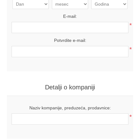
E-mail:
*
Potvrdite e-mail:
*
Detalji o kompaniji
Naziv kompanije, preduzeća, prodavnice:
*