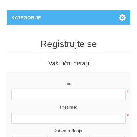
KATEGORIJE
Registrujte se
Vaši lični detalji
Ime:
*
Prezime:
*
Datum rođenja: