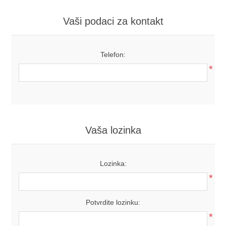
Vaši podaci za kontakt
Telefon:
*
Vaša lozinka
Lozinka:
*
Potvrdite lozinku:
*