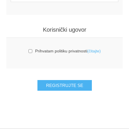
Korisnički ugovor
Prihvatam politiku privatnosti
(čitajte)