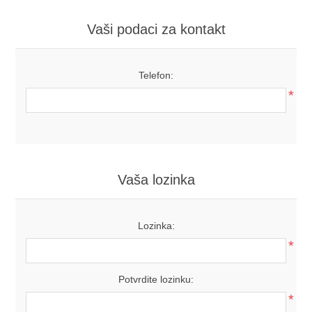
Vaši podaci za kontakt
Telefon:
*
Vaša lozinka
Lozinka:
*
Potvrdite lozinku:
*