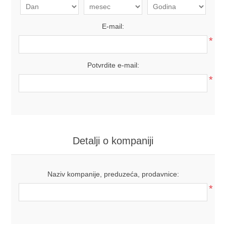
E-mail:
*
Potvrdite e-mail:
*
Detalji o kompaniji
Naziv kompanije, preduzeća, prodavnice:
*