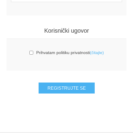
Korisnički ugovor
Prihvatam politiku privatnosti
(čitajte)