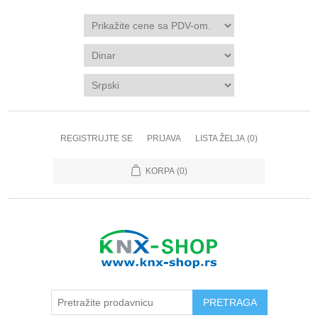
REGISTRUJTE SE
PRIJAVA
LISTA ŽELJA
(0)
KORPA
(0)