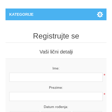
KATEGORIJE
Registrujte se
Vaši lični detalji
Ime:
*
Prezime:
*
Datum rođenja: