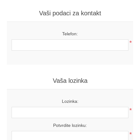
Vaši podaci za kontakt
Telefon:
*
Vaša lozinka
Lozinka:
*
Potvrdite lozinku:
*