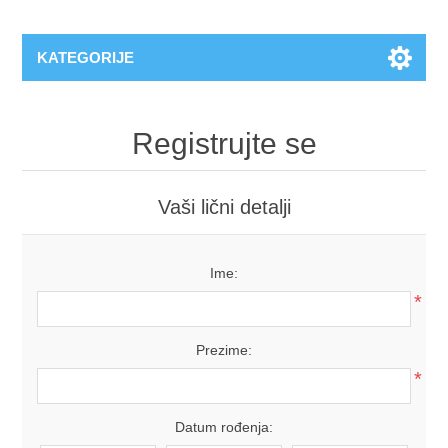
KATEGORIJE
Registrujte se
Vaši lični detalji
Ime:
*
Prezime:
*
Datum rođenja: