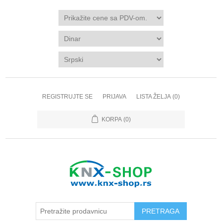
REGISTRUJTE SE
PRIJAVA
LISTA ŽELJA
(0)
KORPA
(0)