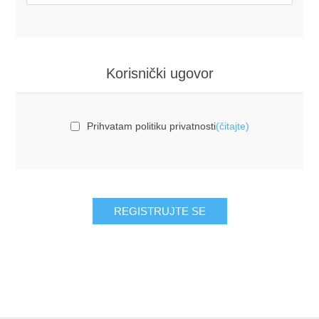
Korisnički ugovor
Prihvatam politiku privatnosti
(čitajte)