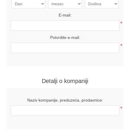
E-mail:
*
Potvrdite e-mail:
*
Detalji o kompaniji
Naziv kompanije, preduzeća, prodavnice:
*