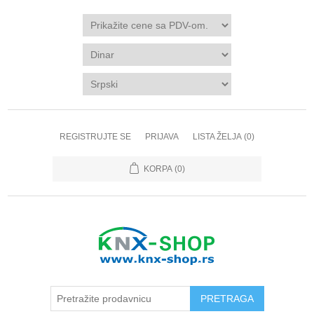
REGISTRUJTE SE
PRIJAVA
LISTA ŽELJA
(0)
KORPA
(0)