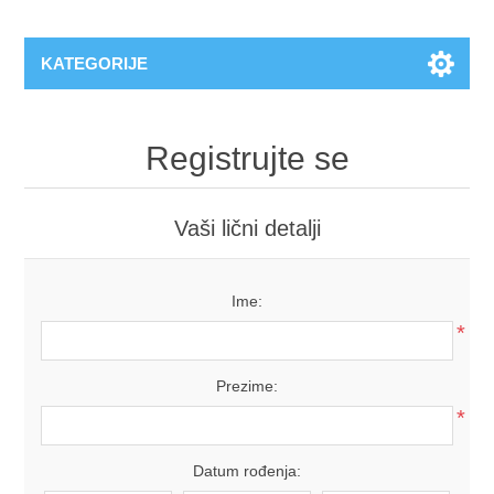
KATEGORIJE
Registrujte se
Vaši lični detalji
Ime:
*
Prezime:
*
Datum rođenja: