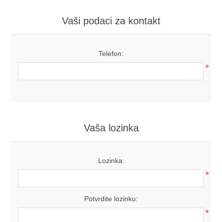
Vaši podaci za kontakt
Telefon:
*
Vaša lozinka
Lozinka:
*
Potvrdite lozinku:
*