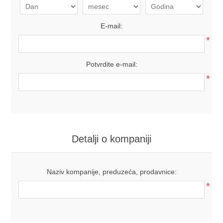
E-mail:
*
Potvrdite e-mail:
*
Detalji o kompaniji
Naziv kompanije, preduzeća, prodavnice:
*