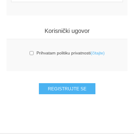
Korisnički ugovor
Prihvatam politiku privatnosti
(čitajte)