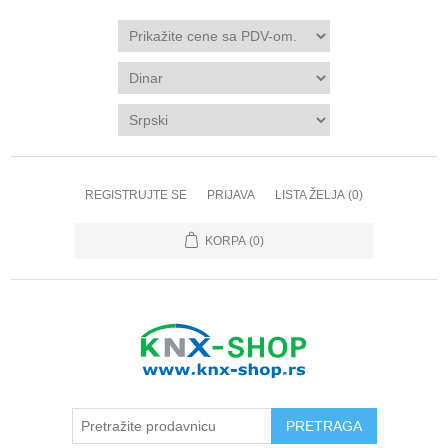
REGISTRUJTE SE
PRIJAVA
LISTA ŽELJA
(0)
KORPA
(0)