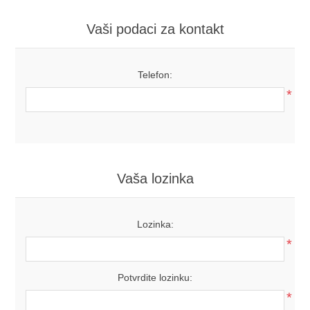
Vaši podaci za kontakt
Telefon:
*
Vaša lozinka
Lozinka:
*
Potvrdite lozinku:
*