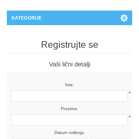
KATEGORIJE
Registrujte se
Vaši lični detalji
Ime:
*
Prezime:
*
Datum rođenja: