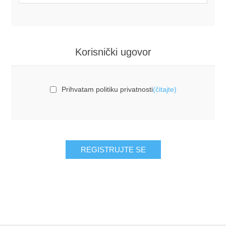
Korisnički ugovor
Prihvatam politiku privatnosti
(čitajte)