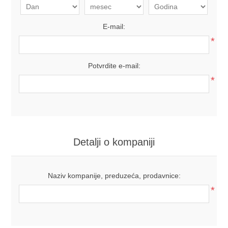
E-mail:
*
Potvrdite e-mail:
*
Detalji o kompaniji
Naziv kompanije, preduzeća, prodavnice:
*