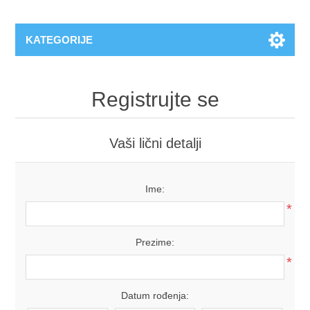
KATEGORIJE
Registrujte se
Vaši lični detalji
Ime:
*
Prezime:
*
Datum rođenja: