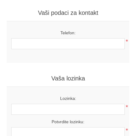
Vaši podaci za kontakt
Telefon:
*
Vaša lozinka
Lozinka:
*
Potvrdite lozinku:
*