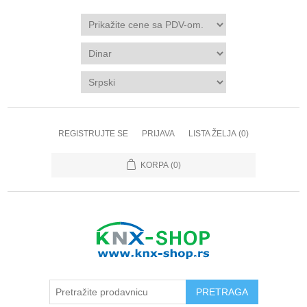
REGISTRUJTE SE
PRIJAVA
LISTA ŽELJA
(0)
KORPA
(0)