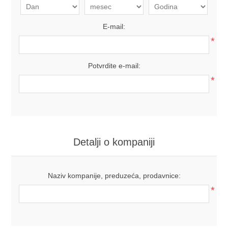
E-mail:
*
Potvrdite e-mail:
*
Detalji o kompaniji
Naziv kompanije, preduzeća, prodavnice:
*