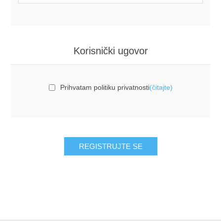
Korisnički ugovor
Prihvatam politiku privatnosti
(čitajte)