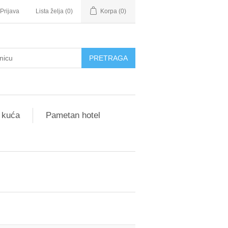
Prijava
Lista želja
(0)
Korpa
(0)
 kuća
Pametan hotel