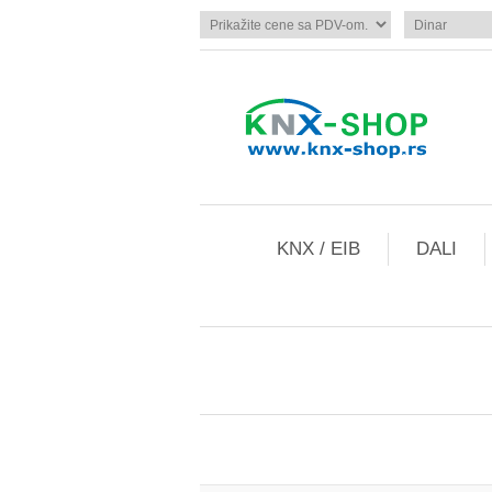
KNX / EIB
DALI