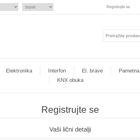
Registrujte se
Elektronika
Interfon
El. brave
Pametna
KNX obuka
Registrujte se
Vaši lični detalji