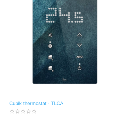
Cubik thermostat - TLCA