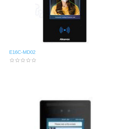
E16C-MD02