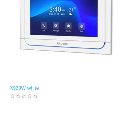
X933W white