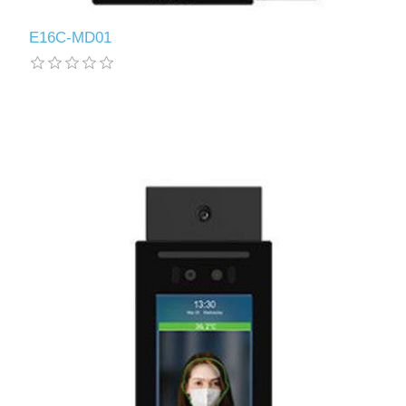
E16C-MD01