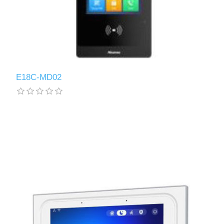
E18C-MD02