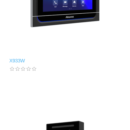
X933W