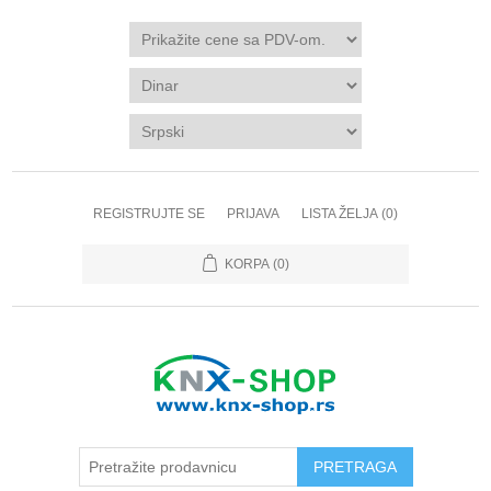
REGISTRUJTE SE
PRIJAVA
LISTA ŽELJA
(0)
KORPA
(0)