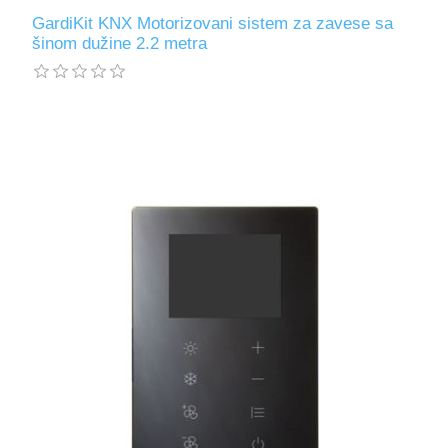
GardiKit KNX Motorizovani sistem za zavese sa
šinom dužine 2.2 metra