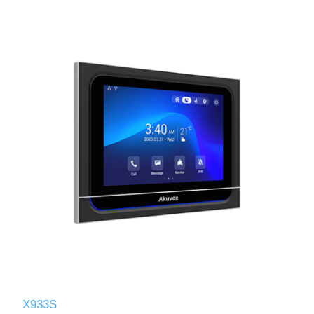
X933S