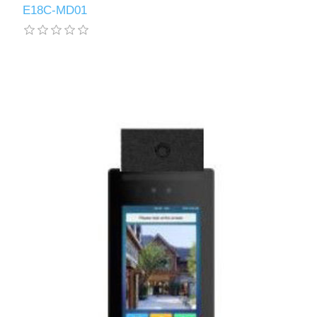
E18C-MD01