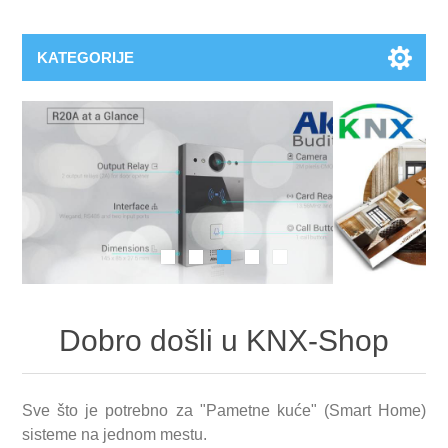
KATEGORIJE
Dobro došli u KNX-Shop
Sve što je potrebno za "Pametne kuće" (Smart Home)
sisteme na jednom mestu.