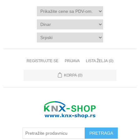
REGISTRUJTE SE
PRIJAVA
LISTA ŽELJA
(0)
KORPA
(0)