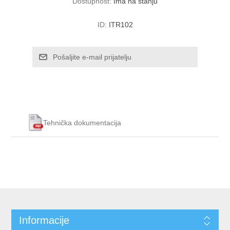
Dostupnost:
Ima na stanju
ID:
ITR102
Tehnička dokumentacija
Informacije