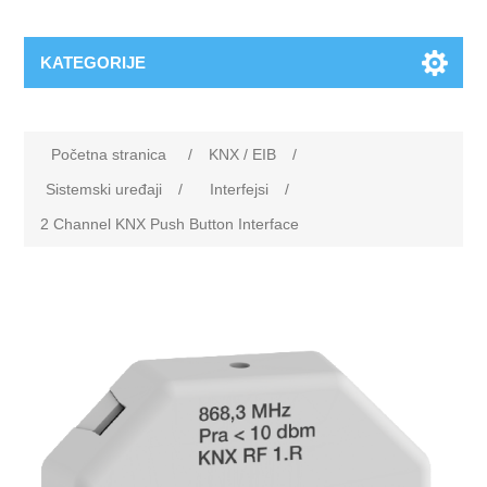
KATEGORIJE
Početna stranica
/
KNX / EIB
/
Sistemski uređaji
/
Interfejsi
/
2 Channel KNX Push Button Interface