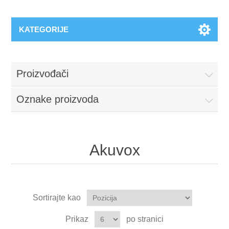
KATEGORIJE
Proizvođači
Oznake proizvoda
Akuvox
Sortirajte kao
Prikaz
po stranici