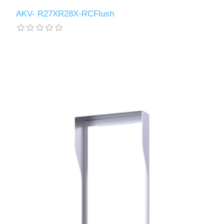
AKV- R27XR28X-RCFlush