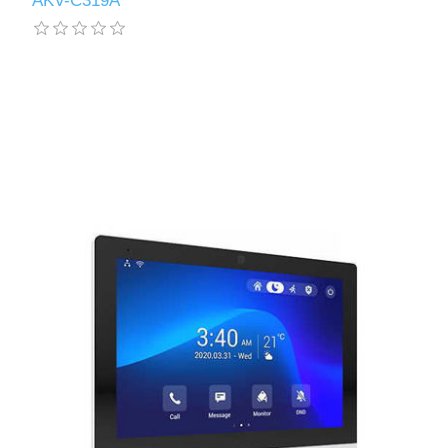
AKV-C319A