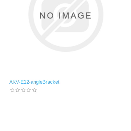
AKV-E12-angleBracket