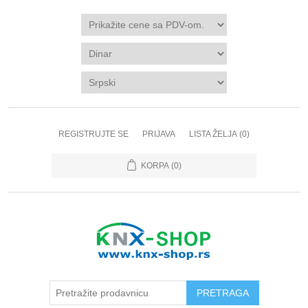
REGISTRUJTE SE
PRIJAVA
LISTA ŽELJA
(0)
KORPA
(0)