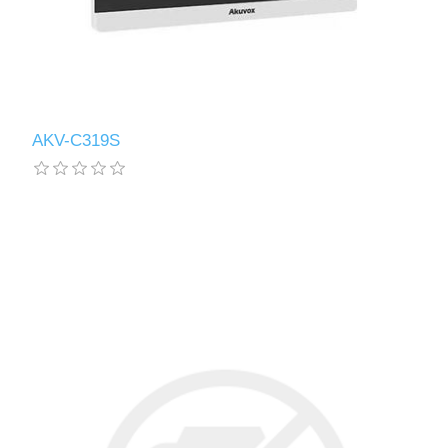
AKV-C319S