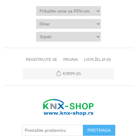
REGISTRUJTE SE
PRIJAVA
LISTA ŽELJA
(0)
KORPA
(0)