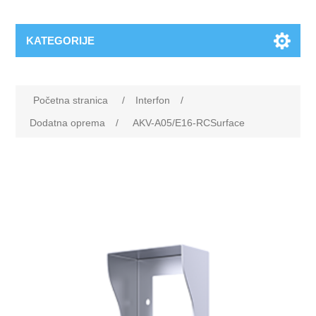
KATEGORIJE
Početna stranica
/
Interfon
/
Dodatna oprema
/
AKV-A05/E16-RCSurface