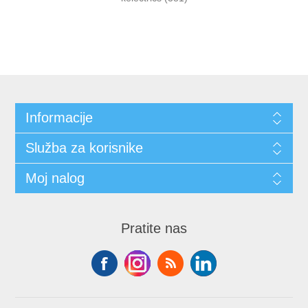
Informacije
Služba za korisnike
Moj nalog
Pratite nas