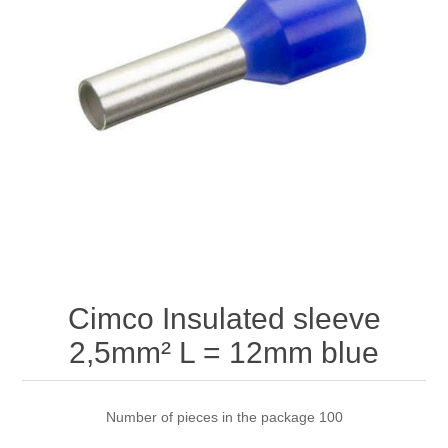
Cimco Insulated sleeve
2,5mm² L = 12mm blue
Number of pieces in the package 100