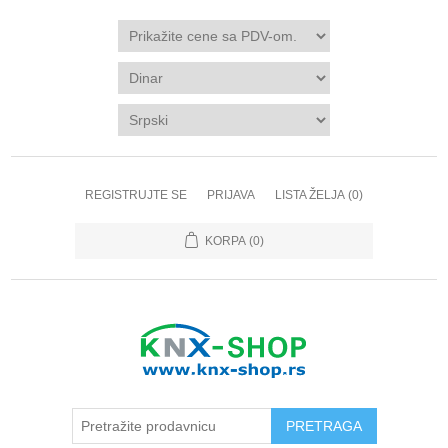
REGISTRUJTE SE
PRIJAVA
LISTA ŽELJA
(0)
KORPA
(0)