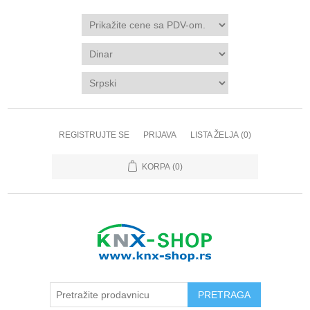
REGISTRUJTE SE
PRIJAVA
LISTA ŽELJA
(0)
KORPA
(0)