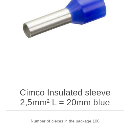
Cimco Insulated sleeve
2,5mm² L = 20mm blue
Number of pieces in the package 100