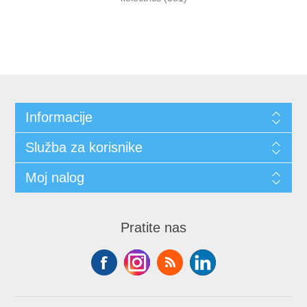
Informacije
Služba za korisnike
Moj nalog
Pratite nas