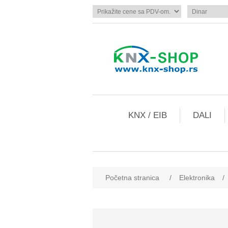
KNX / EIB
DALI
Početna stranica
/
Elektronika
/