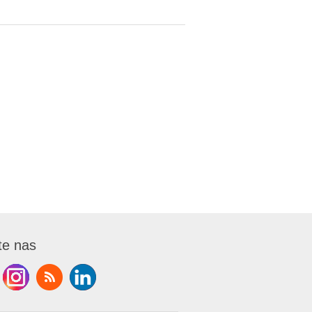
te nas