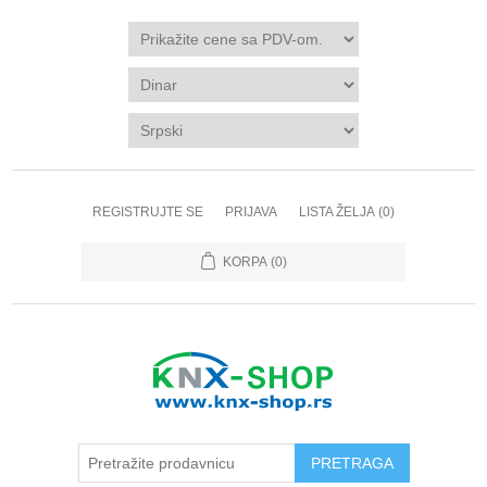
REGISTRUJTE SE
PRIJAVA
LISTA ŽELJA
(0)
KORPA
(0)