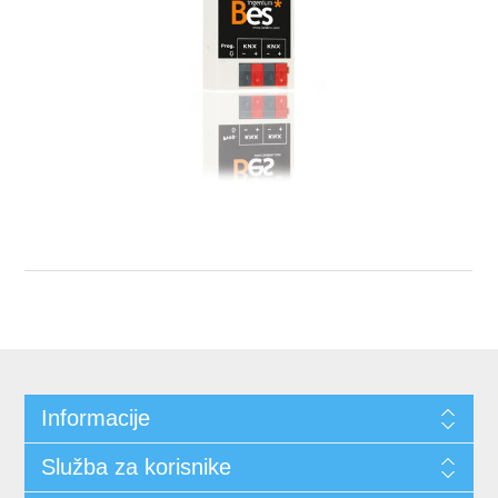
Informacije
Služba za korisnike