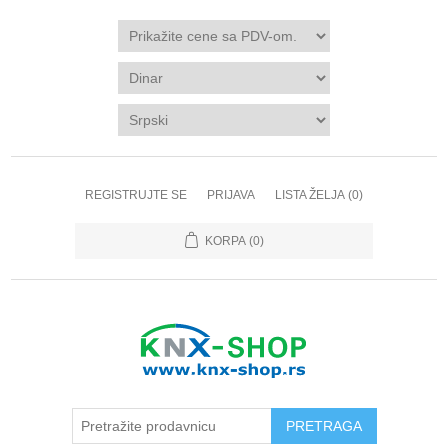
REGISTRUJTE SE
PRIJAVA
LISTA ŽELJA
(0)
KORPA
(0)