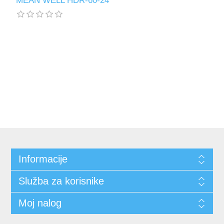
MEAN WELL HDR-60-24
Informacije
Služba za korisnike
Moj nalog