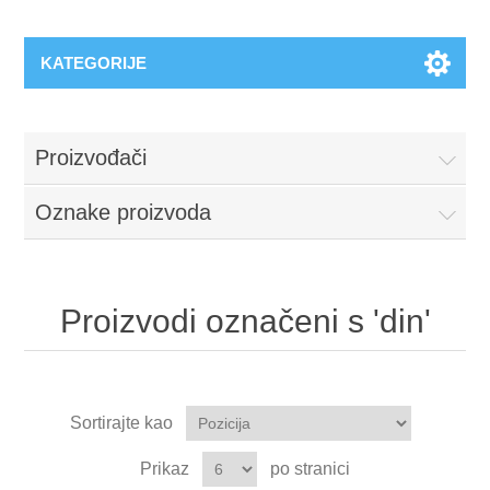
KATEGORIJE
Proizvođači
Oznake proizvoda
Proizvodi označeni s 'din'
Sortirajte kao
Prikaz
po stranici