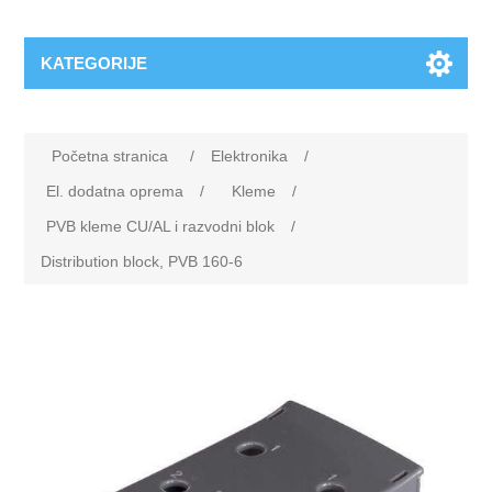
KATEGORIJE
Početna stranica
/
Elektronika
/
El. dodatna oprema
/
Kleme
/
PVB kleme CU/AL i razvodni blok
/
Distribution block, PVB 160-6