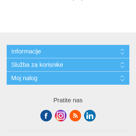
Informacije
Služba za korisnike
Moj nalog
Pratite nas