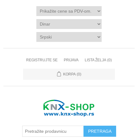
REGISTRUJTE SE
PRIJAVA
LISTA ŽELJA
(0)
KORPA
(0)