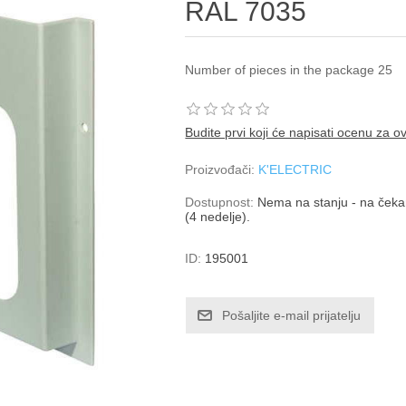
RAL 7035
Number of pieces in the package 25
Budite prvi koji će napisati ocenu za o
Proizvođači:
K'ELECTRIC
Dostupnost:
Nema na stanju - na čekan
(4 nedelje).
ID:
195001