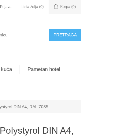
Prijava
Lista želja
(0)
Korpa
(0)
 kuća
Pametan hotel
ystyrol DIN A4, RAL 7035
olystyrol DIN A4,