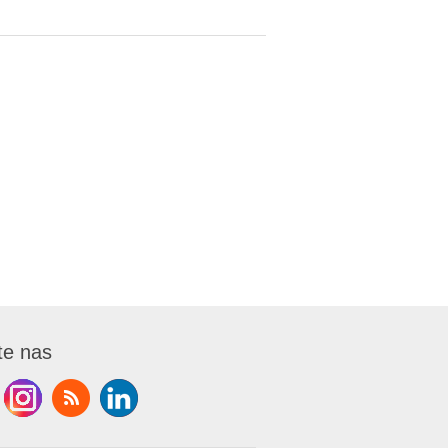
te nas