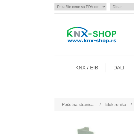
KNX / EIB
DALI
Početna stranica
/
Elektronika
/