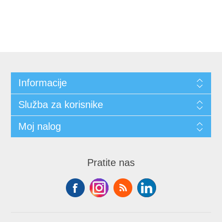
Informacije
Služba za korisnike
Moj nalog
Pratite nas