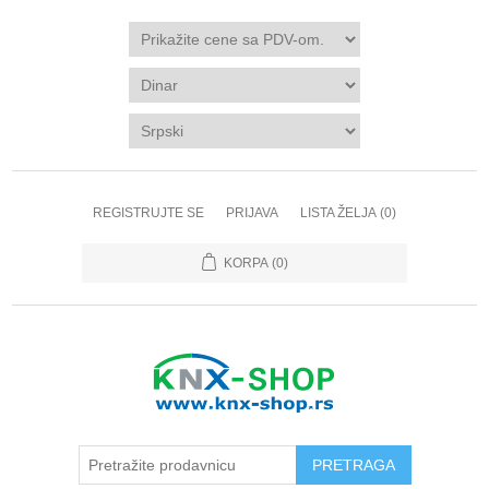
REGISTRUJTE SE
PRIJAVA
LISTA ŽELJA
(0)
KORPA
(0)