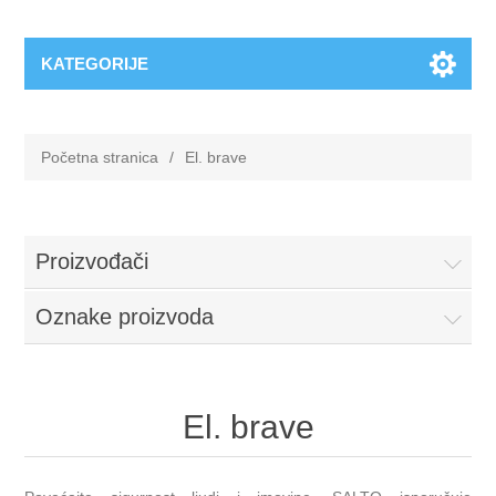
KATEGORIJE
Početna stranica
/
El. brave
Proizvođači
Oznake proizvoda
El. brave