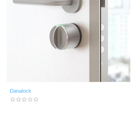
Danalock