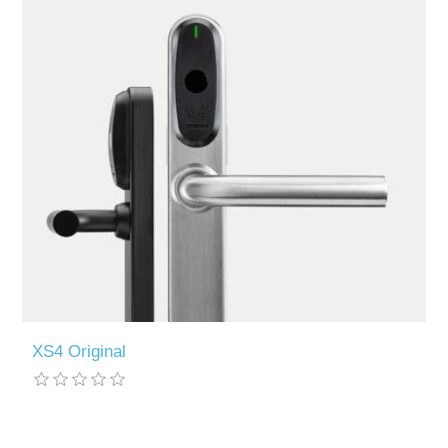
XS4 Original