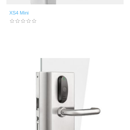
XS4 Mini