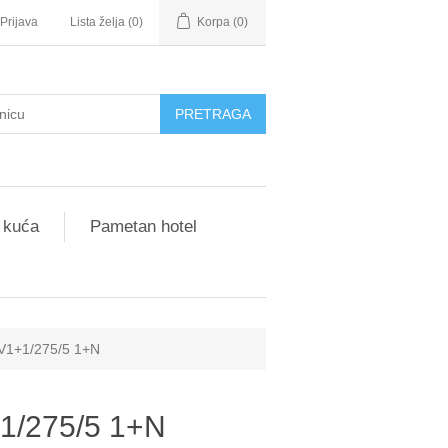
Prijava
Lista želja
(0)
Korpa
(0)
 kuća
Pametan hotel
 V1+1/275/5 1+N
+1/275/5 1+N