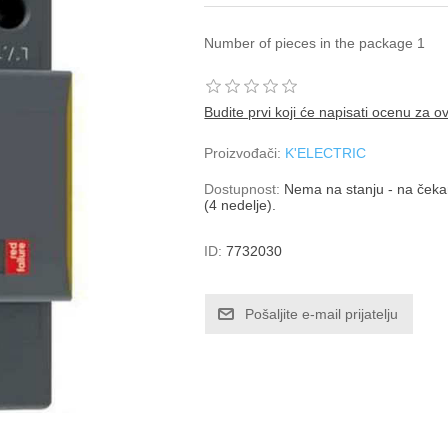
Number of pieces in the package 1
Budite prvi koji će napisati ocenu za o
Proizvođači:
K'ELECTRIC
Dostupnost:
Nema na stanju - na čekan
(4 nedelje).
ID:
7732030