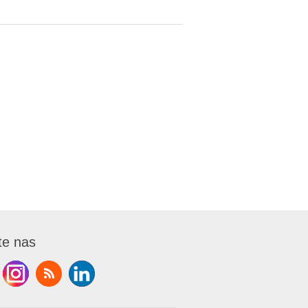
te nas