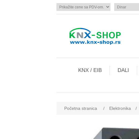
KNX / EIB
DALI
Početna stranica
/
Elektronika
/