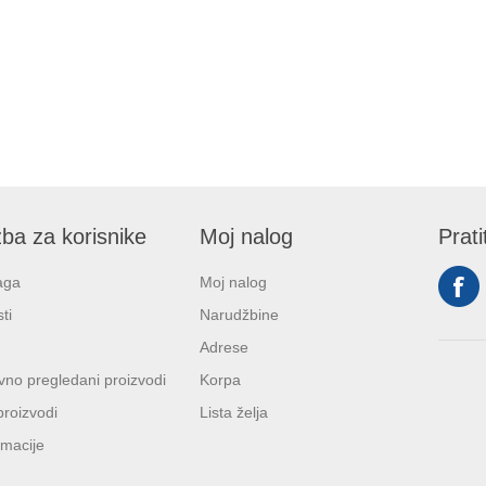
ba za korisnike
Moj nalog
Prati
aga
Moj nalog
ti
Narudžbine
Adrese
no pregledani proizvodi
Korpa
proizvodi
Lista želja
macije