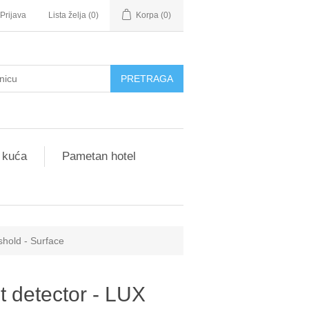
Prijava
Lista želja
(0)
Korpa
(0)
 kuća
Pametan hotel
shold - Surface
 detector - LUX