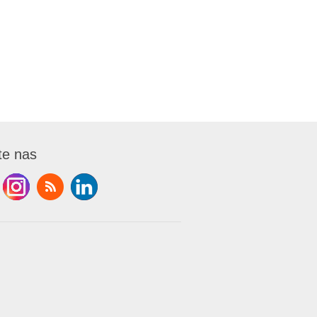
te nas