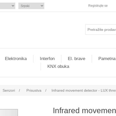
Registrujte se
Elektronika
Interfon
El. brave
Pametna
KNX obuka
Senzori
/
Prisustva
/
Infrared movement detector - LUX thre
Infrared movement