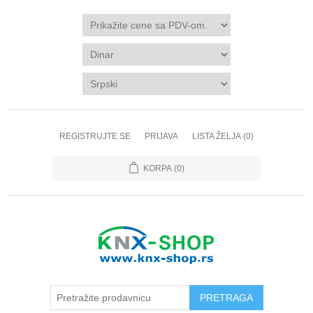
REGISTRUJTE SE
PRIJAVA
LISTA ŽELJA
(0)
KORPA
(0)