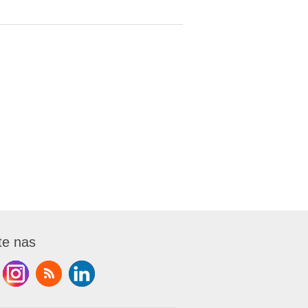
te nas