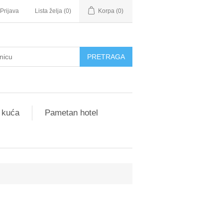
Prijava
Lista želja
(0)
Korpa
(0)
 kuća
Pametan hotel