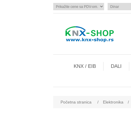
KNX / EIB
DALI
Početna stranica
/
Elektronika
/