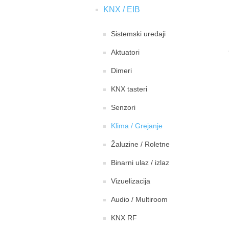
KNX / EIB
Sistemski uređaji
Aktuatori
Dimeri
KNX tasteri
Senzori
Klima / Grejanje
Žaluzine / Roletne
Binarni ulaz / izlaz
Vizuelizacija
Audio / Multiroom
KNX RF