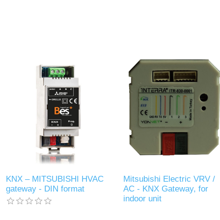
KNX – MITSUBISHI HVAC
Mitsubishi Electric VRV /
gateway - DIN format
AC - KNX Gateway, for
indoor unit