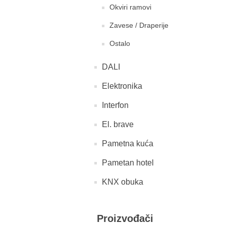
Okviri ramovi
Zavese / Draperije
Ostalo
DALI
Elektronika
Interfon
El. brave
Pametna kuća
Pametan hotel
KNX obuka
Proizvođači