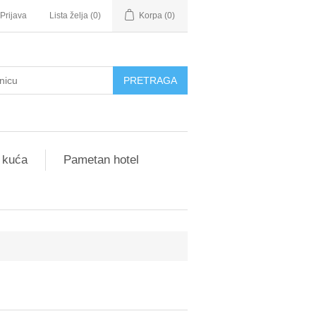
Prijava
Lista želja
(0)
Korpa
(0)
 kuća
Pametan hotel