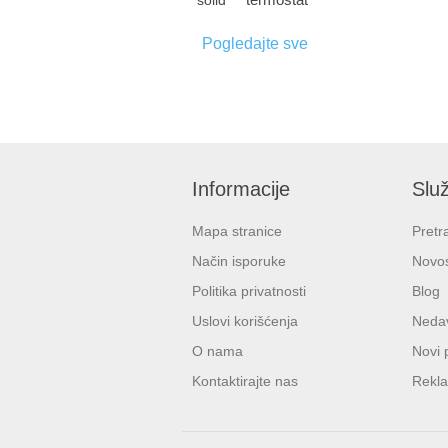
solid
Pogledajte sve
Informacije
Služ
Mapa stranice
Pretr
Način isporuke
Novos
Politika privatnosti
Blog
Uslovi korišćenja
Nedav
O nama
Novi 
Kontaktirajte nas
Rekla