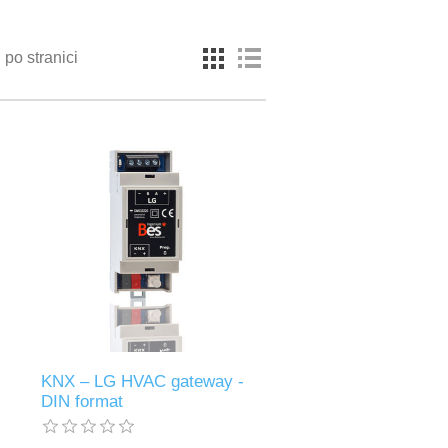
po stranici
KNX – LG HVAC gateway -
DIN format