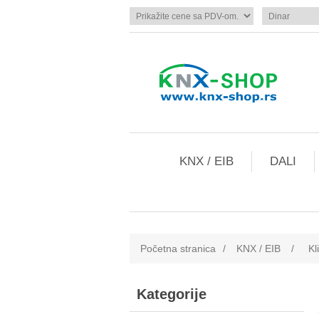
KNX / EIB
DALI
Početna stranica
/
KNX / EIB
/
Kl
Kategorije