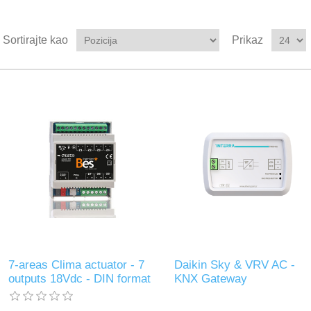
Sortirajte kao
Prikaz
7-areas Clima actuator - 7
Daikin Sky & VRV AC -
outputs 18Vdc - DIN format
KNX Gateway