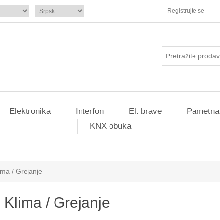
Registrujte se
Elektronika
Interfon
El. brave
Pametna
KNX obuka
ima / Grejanje
Klima / Grejanje