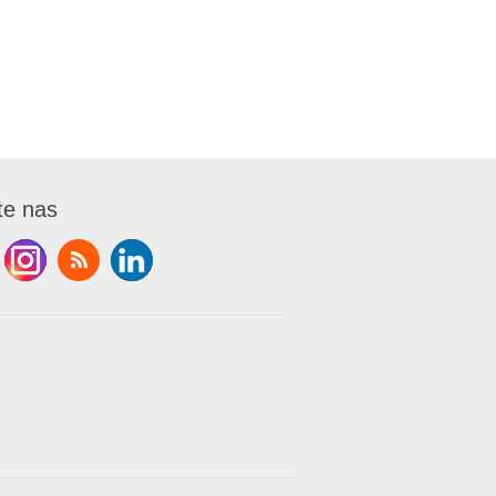
te nas