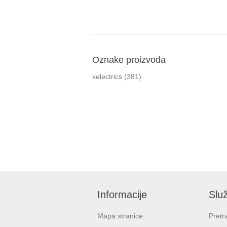
Oznake proizvoda
kelectrics
(381)
Informacije
Služ
Mapa stranice
Pretr