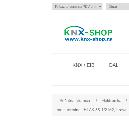
KNX / EIB
DALI
Početna stranica
/
Elektronika
/
main terminal, HLAK 35-1/2 M2, brown