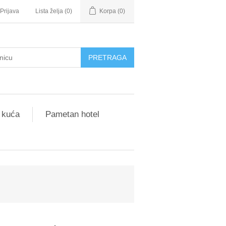
Prijava
Lista želja
(0)
Korpa
(0)
 kuća
Pametan hotel