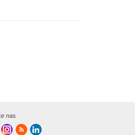
te nas