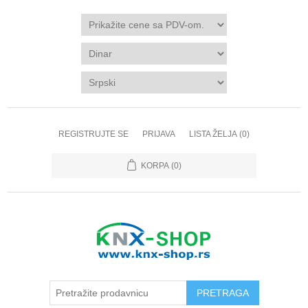
REGISTRUJTE SE
PRIJAVA
LISTA ŽELJA
(0)
KORPA
(0)