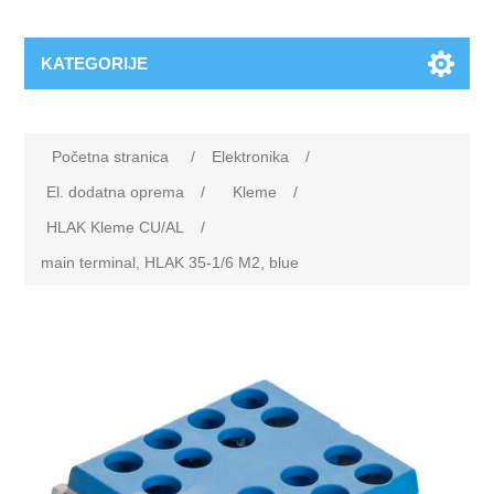
KATEGORIJE
Početna stranica
/
Elektronika
/
El. dodatna oprema
/
Kleme
/
HLAK Kleme CU/AL
/
main terminal, HLAK 35-1/6 M2, blue