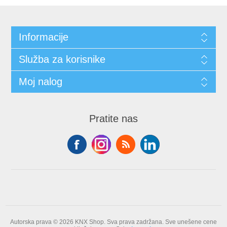
Informacije
Služba za korisnike
Moj nalog
Pratite nas
Autorska prava © 2026 KNX Shop. Sva prava zadržana.
Sve unešene cene