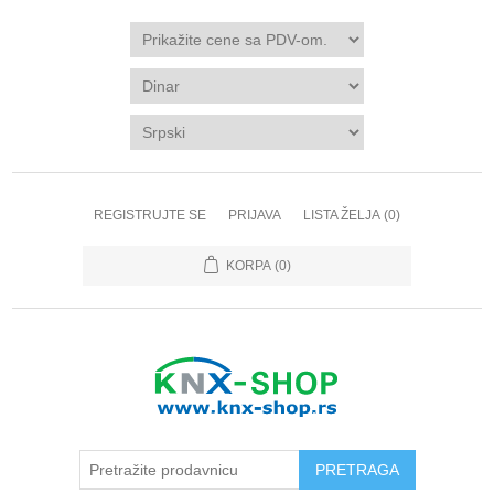
REGISTRUJTE SE
PRIJAVA
LISTA ŽELJA
(0)
KORPA
(0)