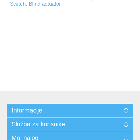
Switch, Blind actuator
Informacije
Služba za korisnike
Moj nalog