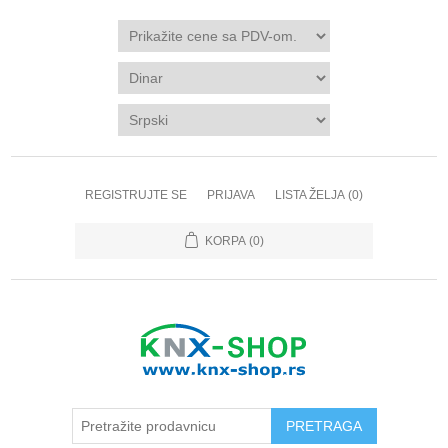
REGISTRUJTE SE
PRIJAVA
LISTA ŽELJA
(0)
KORPA
(0)