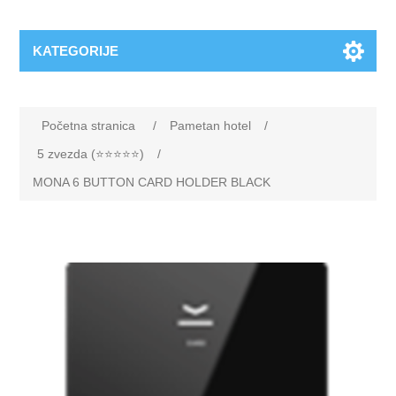
KATEGORIJE
Početna stranica
/
Pametan hotel
/
5 zvezda (⭐️⭐️⭐️⭐️⭐️)
/
MONA 6 BUTTON CARD HOLDER BLACK