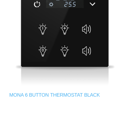
MONA 6 BUTTON THERMOSTAT BLACK