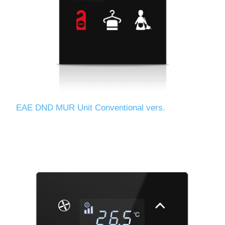
EAE DND MUR Unit Conventional vers.