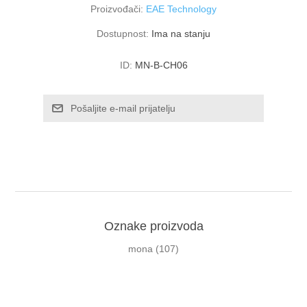
Proizvođači:
EAE Technology
Dostupnost:
Ima na stanju
ID:
MN-B-CH06
Oznake proizvoda
mona
(107)